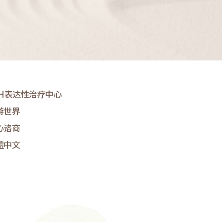
&H表达性治疗中心
游世界
心谘商
體中文