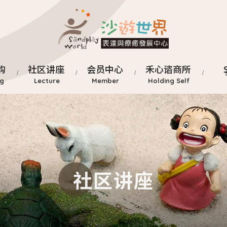
购
社区讲座
会员中心
禾心谘商所
社区讲座