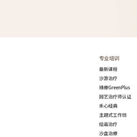
专业培训
最新课程
沙游治疗
綠療GreenPlus
园艺治疗师认证
禾心经典
主題式工作坊
绘画治疗
沙盘治療