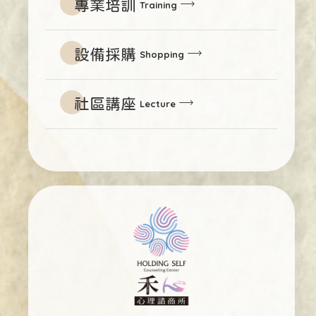
專業培訓
Training
設備採購
Shopping
社區講座
Lecture