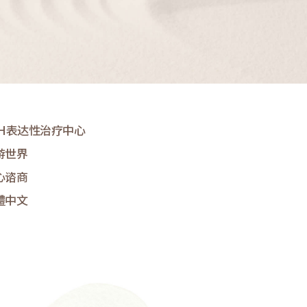
&H表达性治疗中心
游世界
心谘商
體中文