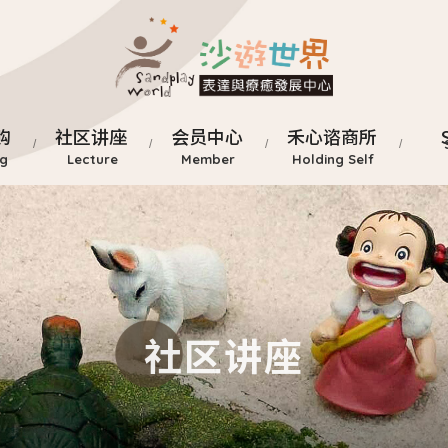
购
社区讲座
会员中心
禾心谘商所
社区讲座