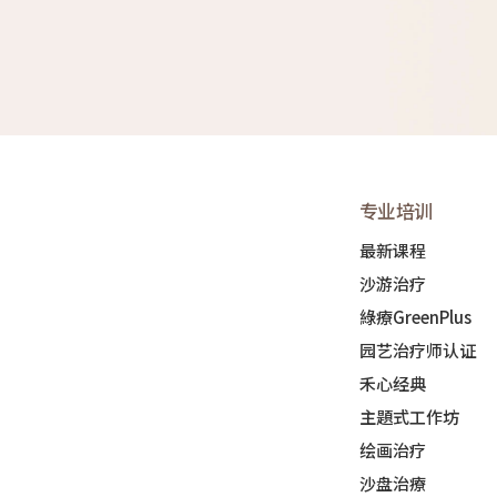
专业培训
最新课程
沙游治疗
綠療GreenPlus
园艺治疗师认证
禾心经典
主題式工作坊
绘画治疗
沙盘治療