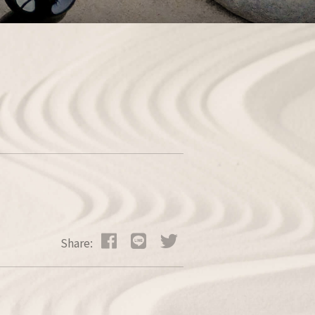
）
Share: