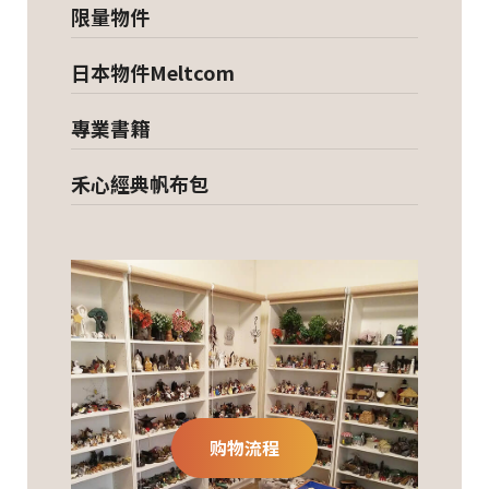
限量物件
日本物件Meltcom
專業書籍
禾心經典帆布包
购物流程