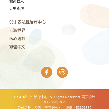
会员登入
订单查询
S&H表达性治疗中心
沙游世界
禾心谘商
繁體中文
© S&H表达性治疗中心. All Rights Reserved.
网页设计
DEDIGNGOGO
公司名称：沙游世界有限公司 统编：53601880