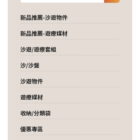
新品推薦-沙遊物件
新品推薦-遊療媒材
沙遊/遊療套組
沙/沙盤
沙遊物件
遊療媒材
收納/分類袋
優惠專區