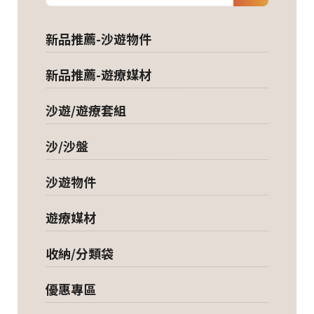
新品推薦-沙遊物件
新品推薦-遊療媒材
沙遊/遊療套組
沙/沙盤
沙遊物件
遊療媒材
收納/分類袋
優惠專區