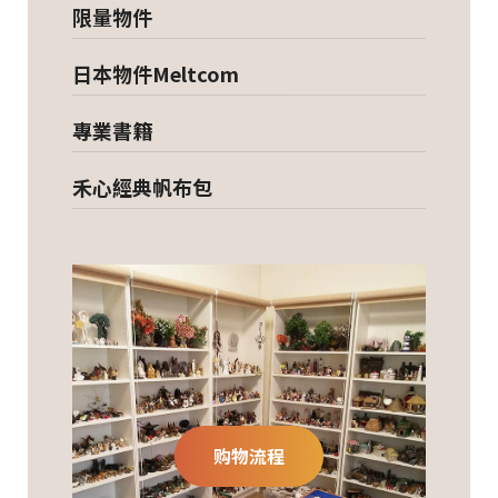
限量物件
日本物件Meltcom
專業書籍
禾心經典帆布包
购物流程