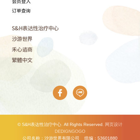
会员登入
订单查询
S&H表达性治疗中心
沙游世界
禾心谘商
繁體中文
© S&H表达性治疗中心. All Rights Reserved.
网页设计
DEDIGNGOGO
公司名称：沙游世界有限公司 统编：53601880