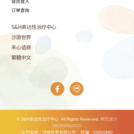
会员登入
订单查询
S&H表达性治疗中心
沙游世界
禾心谘商
繁體中文
© S&H表达性治疗中心. All Rights Reserved.
网页设计
DEDIGNGOGO
公司名称：沙游世界有限公司 统编：53601880