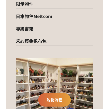
限量物件
日本物件Meltcom
專業書籍
禾心經典帆布包
购物流程