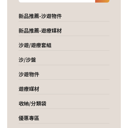
新品推薦-沙遊物件
新品推薦-遊療媒材
沙遊/遊療套組
沙/沙盤
沙遊物件
遊療媒材
收納/分類袋
優惠專區