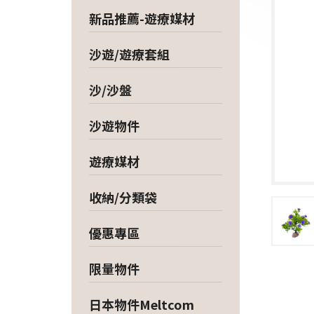
新品推薦-遊療媒材
沙遊/遊療套組
沙/沙盤
沙遊物件
遊療媒材
收納/分類袋
優惠專區
限量物件
日本物件Meltcom