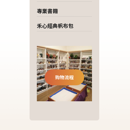
專業書籍
禾心經典帆布包
购物流程