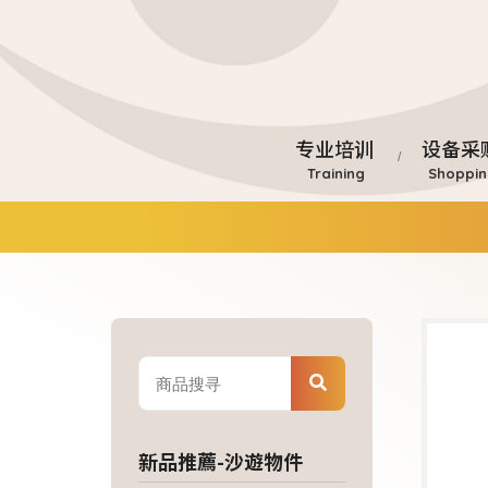
专业培训
设备采
新品推薦-沙遊物件