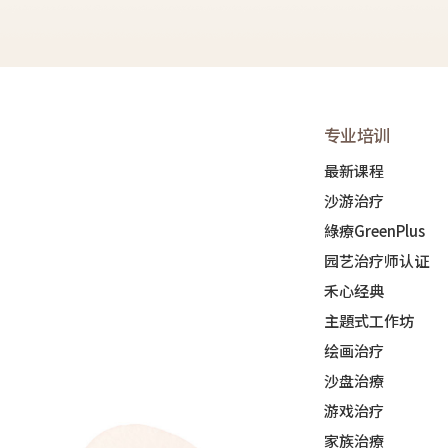
专业培训
最新课程
沙游治疗
綠療GreenPlus
园艺治疗师认证
禾心经典
主題式工作坊
绘画治疗
沙盘治療
游戏治疗
家族治療