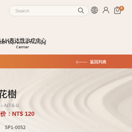
S&H表达性治疗中心
返回列表
花樹
NT$ 0
价：NT$ 120
SP1-0052