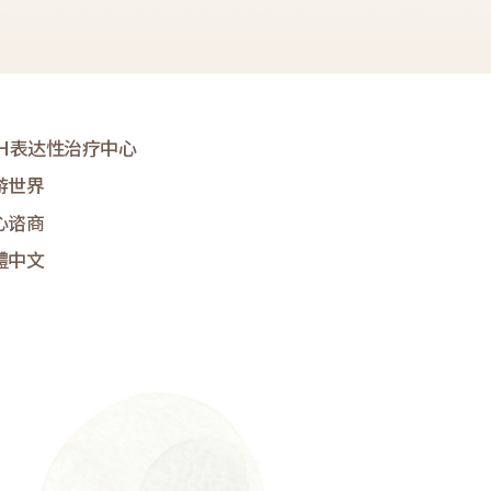
&H表达性治疗中心
游世界
心谘商
體中文