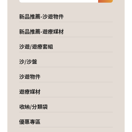
新品推薦-沙遊物件
新品推薦-遊療媒材
沙遊/遊療套組
沙/沙盤
沙遊物件
遊療媒材
收納/分類袋
優惠專區