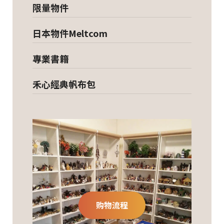
限量物件
日本物件Meltcom
專業書籍
禾心經典帆布包
购物流程