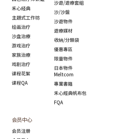
沙遊/遊療套組
禾心经典
沙/沙盤
主題式工作坊
沙遊物件
绘画治疗
遊療媒材
沙盘治療
收納/分類袋
游戏治疗
優惠專區
家族治療
限量物件
戏剧治疗
日本物件
课程花絮
Meltcom
课程QA
專業書籍
禾心經典帆布包
FQA
会员中心
会员注册