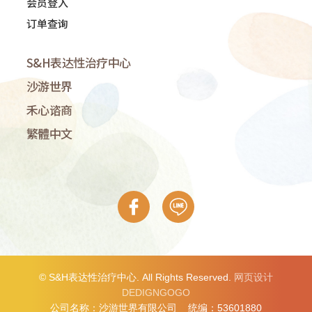
会员登入
订单查询
S&H表达性治疗中心
沙游世界
禾心谘商
繁體中文
© S&H表达性治疗中心. All Rights Reserved.
网页设计
DEDIGNGOGO
公司名称：沙游世界有限公司 统编：53601880