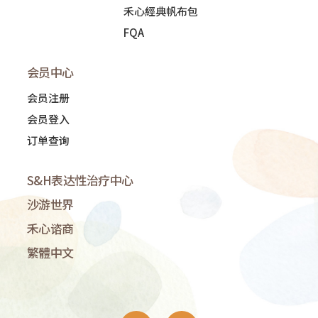
禾心經典帆布包
FQA
会员中心
会员注册
会员登入
订单查询
S&H表达性治疗中心
沙游世界
禾心谘商
繁體中文