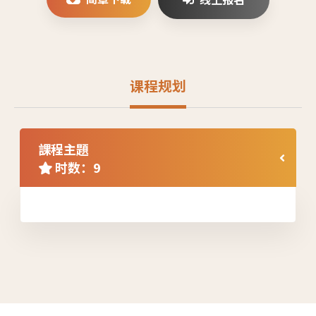
课程规划
課程主題
时数：9