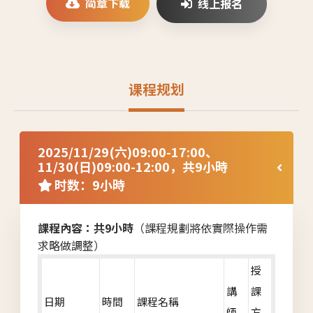
简章下载
线上报名
课程规划
2025/11/29(六)09:00-17:00、
11/30(日)09:00-12:00，共9小時
时数：9小時
課程內容：
共9小時
（課程規劃將依實際操作需
求略做調整）
授
講
課
日期
時間
課程名稱
師
方