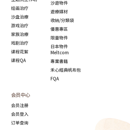
沙遊物件
绘画治疗
遊療媒材
沙盘治療
收納/分類袋
游戏治疗
優惠專區
家族治療
限量物件
戏剧治疗
日本物件
课程花絮
Meltcom
课程QA
專業書籍
禾心經典帆布包
FQA
会员中心
会员注册
会员登入
订单查询