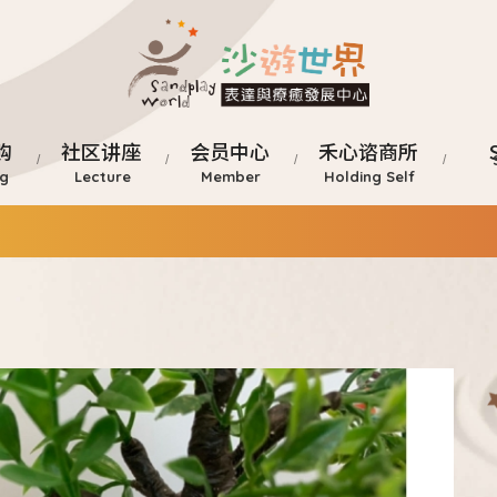
购
社区讲座
会员中心
禾心谘商所