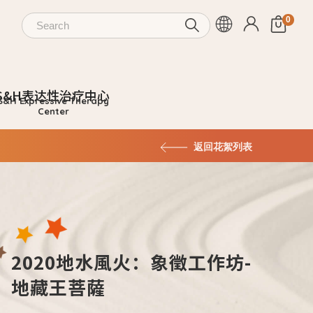
S&H表达性治疗中心
返回花絮列表
2020地水風火：象徵工作坊-
地藏王菩薩