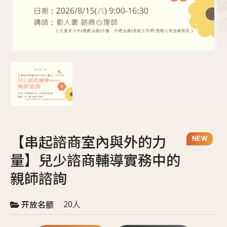
【串起諮商室內與外的力
NEW
量】兒少諮商輔導實務中的
親師諮詢
20人
开放名额