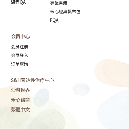
课程QA
專業書籍
禾心經典帆布包
FQA
会员中心
会员注册
会员登入
订单查询
S&H表达性治疗中心
沙游世界
禾心谘商
繁體中文