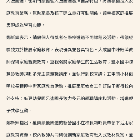
人及團體，也期待績優個人及團體發揮自身特色，持續積極投入家
庭教育業務，幫助家長及孩子建立良好互動關係，讓幸福家庭推展
表現成為學習典範。
鄭新輝表示，績優個人得獎者在學校透過不同課程及活動，帶領經
驗致力於推展家庭教育，表現優異並各具特色。大成國中陳鈺萍教
師深耕家庭親職教育，重視弱勢家庭學生的生活教育；鹽水國中陳
慧鈴教師規劃多元主題親職講座，並執行到校宣講；五甲國小林俊
明校長積極申辦家庭教育活動，推展家庭教育工作好點子獲得校內
外支持；麻豆幼兒園呂崟園長致力多元的親職講座和活動，增進親
子共學互動。
鄭新輝指出，獲獎績優團體的新營國小在校長賴昭貴帶領下活用家
庭教育資源，校內教師共同研發創新家庭教育融入式教材教案，並