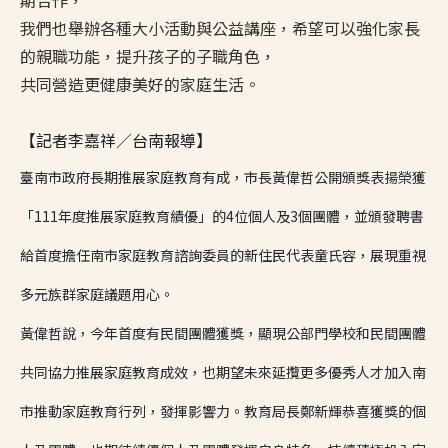
期合作，
我們也舉辦各種大小活動與公益講座，希望可以強化家長
的親職功能，提升孩子的子職角色，
共同營造更健康美好的家庭生活。
【記者李嘉祥／台南報導】
臺南市政府長期推展家庭教育有成，市長黃偉哲公開頒獎表揚榮獲
「111年度推展家庭教育績優」的4位個人及3個團體，並頒發聘書
給首度擔任南市家庭教育諮詢委員的新住民代表童氏容，展現重視
多元族群家庭議題用心。
黃偉哲說，今年首度有民間團體獲獎，顯現公部門學校和民間團體
共同協力推展家庭教育成效，也期望未來延攬更多優秀人才加入南
市推動家庭教育行列，發揮影響力。教育局長鄭新輝恭喜獲獎的個