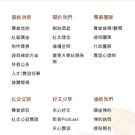
最新消息
關於我們
專業團隊
專業培訓
創始源起
專業督導/顧問
社區講座
社企理念
諮商團隊
物件優惠
環境空間
行政團隊
諮商補助方案
重要大事紀與殊
實習心理師
榮
休假公告
人才/實習招募
媒體報導
社企足跡
好文分享
連絡我們
專業參訪
禾心好文
講座預約
社企公益實踐
影音Podcast
預約諮商
禾心實習
課程報名