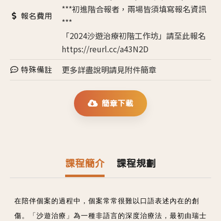
***初進階合報者，兩場皆須填寫報名資訊
報名費用
***
「2024沙遊治療初階工作坊」請至此報名
https://reurl.cc/a43N2D
更多詳盡說明請見附件簡章
特殊備註
簡章下載
課程簡介
課程規劃
在陪伴個案的過程中，個案常常很難以口語表述內在的創
傷。「沙遊治療」為一種非語言的深度治療法，最初由瑞士