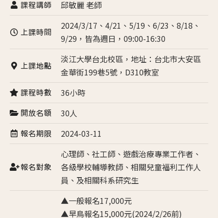
邱敏麗 老師
課程講師
2024/3/17、4/21、5/19、6/23、8/18、
上課時間
9/29，皆為週日，09:00-16:30
淡江大學台北校區，地址：台北市大安區
上課地點
金華街199巷5號，D310教室
36小時
課程時數
30人
開放名額
2024-03-11
報名期限
心理師、社工師、遊戲治療專業工作者、
各級學校輔導教師、相關兒童福利工作人
報名對象
員、及相關科系研究生
▲一般報名17,000元
▲早鳥報名15,000元(2024/2/26前)