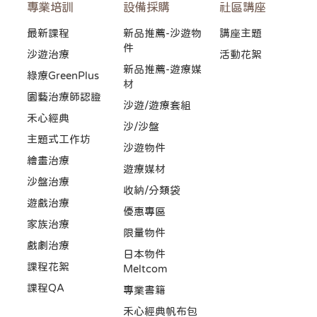
專業培訓
設備採購
社區講座
最新課程
新品推薦-沙遊物
講座主題
件
沙遊治療
活動花絮
新品推薦-遊療媒
綠療GreenPlus
材
園藝治療師認證
沙遊/遊療套組
禾心經典
沙/沙盤
主題式工作坊
沙遊物件
繪畫治療
遊療媒材
沙盤治療
收納/分類袋
遊戲治療
優惠專區
家族治療
限量物件
戲劇治療
日本物件
課程花絮
Meltcom
課程QA
專業書籍
禾心經典帆布包