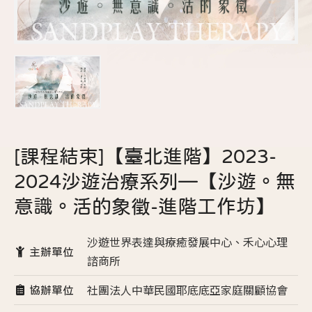
[課程結束]【臺北進階】2023-
2024沙遊治療系列—【沙遊。無
意識。活的象徵-進階工作坊】
沙遊世界表達與療癒發展中心、禾心心理
主辦單位
諮商所
社團法人中華民國耶底底亞家庭關顧協會
協辦單位