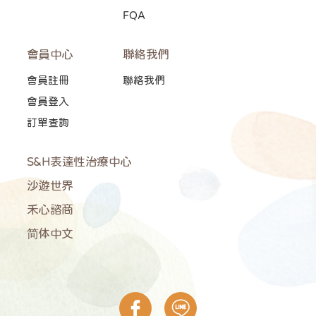
FQA
會員中心
聯絡我們
會員註冊
聯絡我們
會員登入
訂單查詢
S&H表達性治療中心
沙遊世界
禾心諮商
简体中文