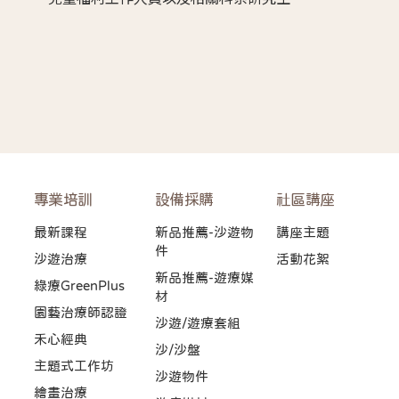
專業培訓
設備採購
社區講座
最新課程
新品推薦-沙遊物
講座主題
件
沙遊治療
活動花絮
新品推薦-遊療媒
綠療GreenPlus
材
園藝治療師認證
沙遊/遊療套組
禾心經典
沙/沙盤
主題式工作坊
沙遊物件
繪畫治療