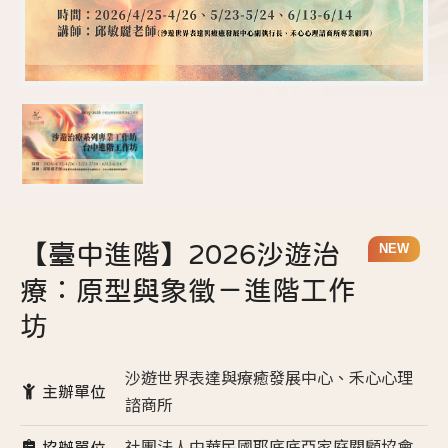
【臺中進階】2026沙遊治
NEW
療：原型與象徵－進階工作
坊
沙遊世界表達與療癒發展中心、禾心心理
主辦單位
諮商所
社團法人中華民國耶底底亞家庭關顧協會
協辦單位