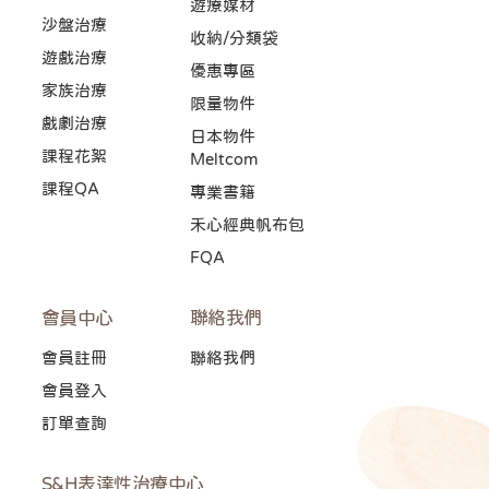
遊療媒材
沙盤治療
收納/分類袋
遊戲治療
優惠專區
家族治療
限量物件
戲劇治療
日本物件
課程花絮
Meltcom
課程QA
專業書籍
禾心經典帆布包
FQA
會員中心
聯絡我們
會員註冊
聯絡我們
會員登入
訂單查詢
S&H表達性治療中心