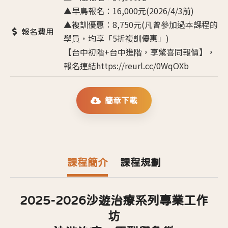
▲早鳥報名：16,000元(2026/4/3前)
▲複訓優惠：8,750元(凡曾參加過本課程的
報名費用
學員，均享「5折複訓優惠」)
【台中初階+台中進階，享驚喜同報價】，
報名連結https://reurl.cc/0WqOXb
簡章下載
課程簡介
課程規劃
2025-2026
沙遊治療系列專業工作
坊