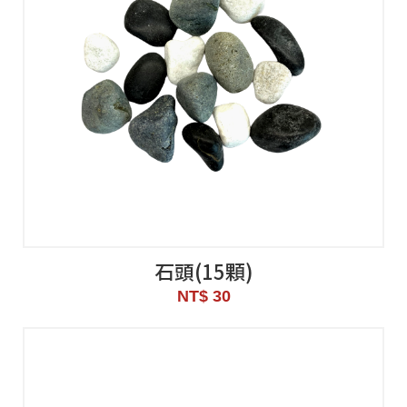
石頭(15顆)
NT$ 30