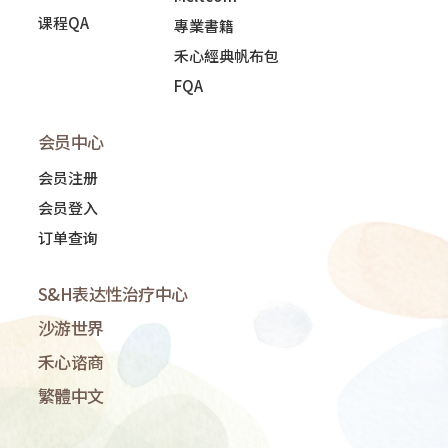
课程QA
專業書籍
禾心經典帆布包
FQA
会员中心
会员注册
会员登入
订单查询
S&H表达性治疗中心
沙游世界
禾心谘商
繁體中文