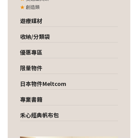
創造類
遊療媒材
收納/分類袋
優惠專區
限量物件
日本物件Meltcom
專業書籍
禾心經典帆布包