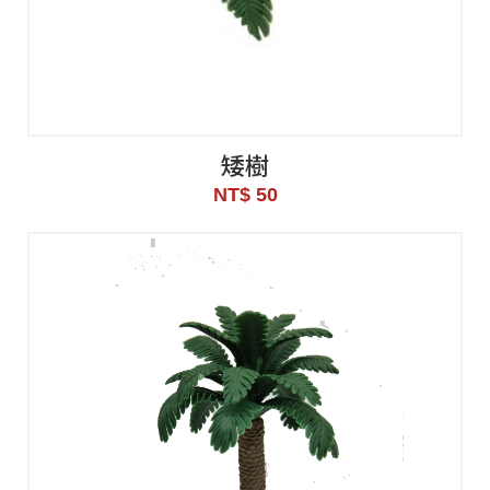
矮樹
NT$ 50