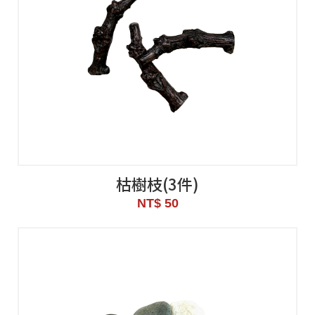
枯樹枝(3件)
NT$ 50