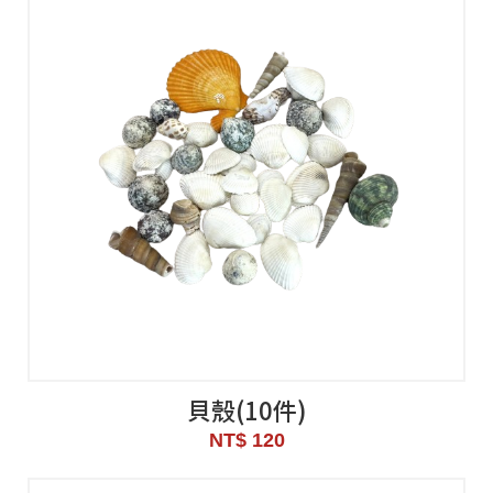
貝殼(10件)
NT$ 120