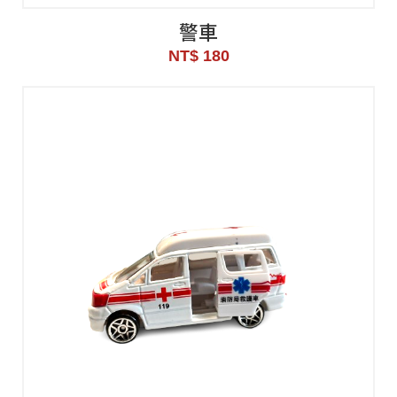
警車
NT$ 180