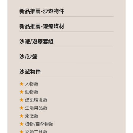
新品推薦-沙遊物件
新品推薦-遊療媒材
沙遊/遊療套組
沙/沙盤
沙遊物件
人物類
動物類
建築環境類
生活用品類
象徵類
植物/自然物類
交通工具類