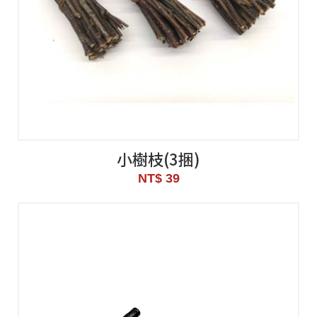
小樹枝(3捆)
NT$ 39