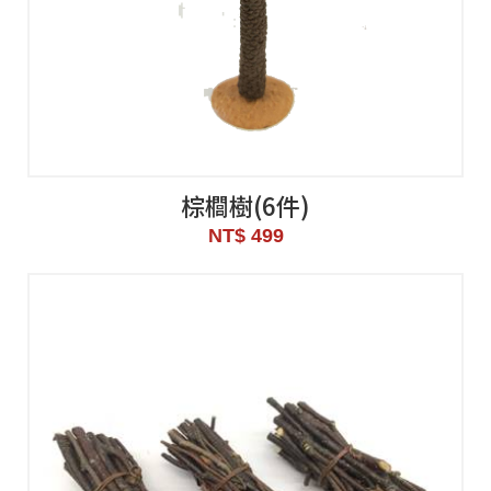
棕櫚樹(6件)
NT$ 499