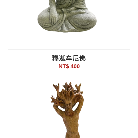
釋迦牟尼佛
NT$ 400