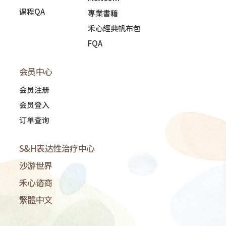
课程QA
專業書籍
禾心經典帆布包
FQA
会员中心
会员注册
会员登入
订单查询
S&H表达性治疗中心
沙游世界
禾心谘商
繁體中文