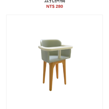
NT$ 280