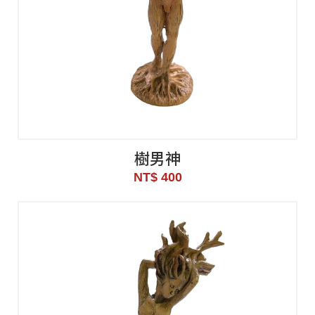
樹男神
NT$ 400