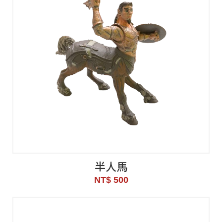
半人馬
NT$ 500