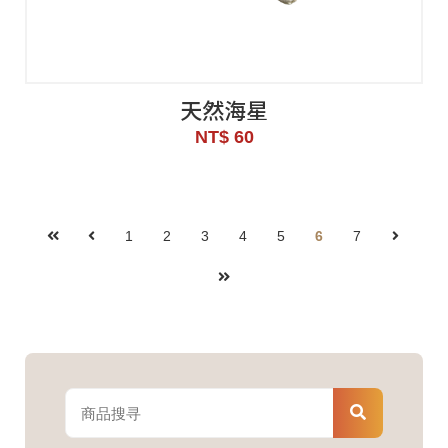
天然海星
NT$ 60
1
2
3
4
5
6
7