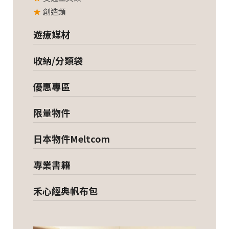
創造類
遊療媒材
收納/分類袋
優惠專區
限量物件
日本物件Meltcom
專業書籍
禾心經典帆布包