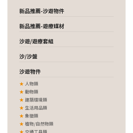
新品推薦-沙遊物件
新品推薦-遊療媒材
沙遊/遊療套組
沙/沙盤
沙遊物件
人物類
動物類
建築環境類
生活用品類
象徵類
植物/自然物類
交通工具類