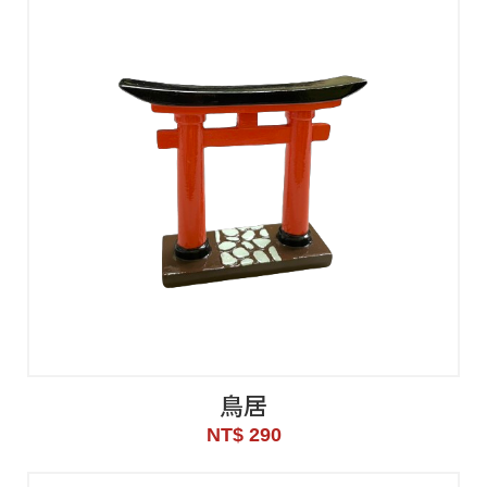
鳥居
NT$ 290