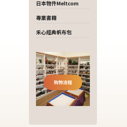
日本物件Meltcom
專業書籍
禾心經典帆布包
购物流程