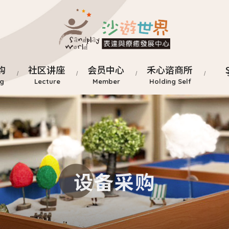
购
社区讲座
会员中心
禾心谘商所
设备采购