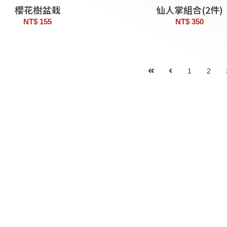
櫻花樹盆栽
仙人掌組合(2件)
NT$ 155
NT$ 350
1
2