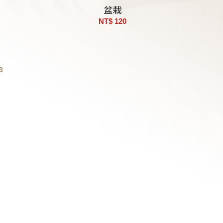
盆栽
NT$ 120
3