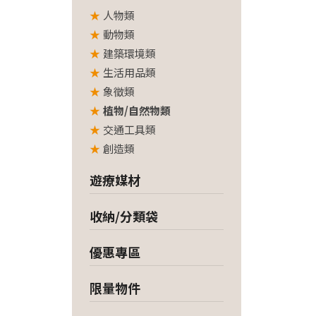
人物類
動物類
建築環境類
生活用品類
象徵類
植物/自然物類
交通工具類
創造類
遊療媒材
收納/分類袋
優惠專區
限量物件