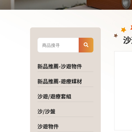
沙
新品推薦-沙遊物件
新品推薦-遊療媒材
沙遊/遊療套組
沙/沙盤
沙遊物件