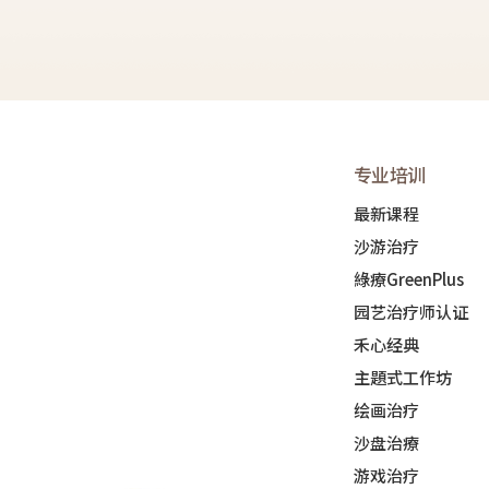
专业培训
最新课程
沙游治疗
綠療GreenPlus
园艺治疗师认证
禾心经典
主題式工作坊
绘画治疗
沙盘治療
游戏治疗