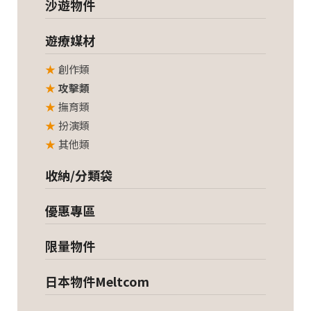
沙遊物件
遊療媒材
創作類
攻擊類
撫育類
扮演類
其他類
收納/分類袋
優惠專區
限量物件
日本物件Meltcom