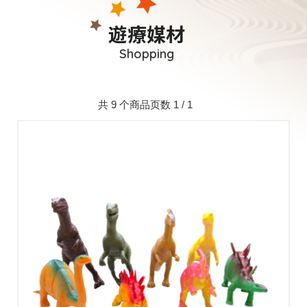
遊療媒材
Shopping
共 9 个商品页数 1 / 1