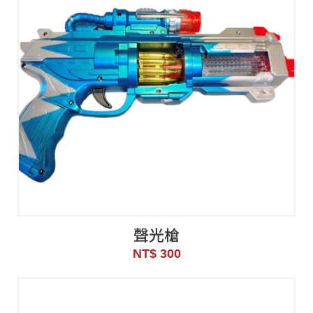
聲光槍
NT$ 300