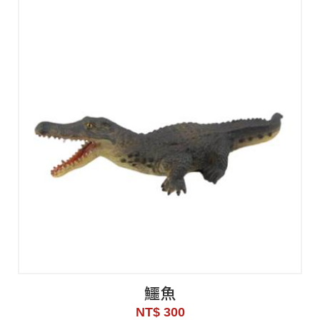
鱷魚
NT$ 300