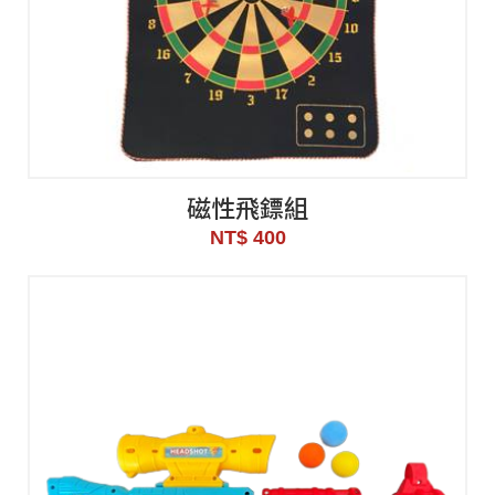
磁性飛鏢組
NT$ 400