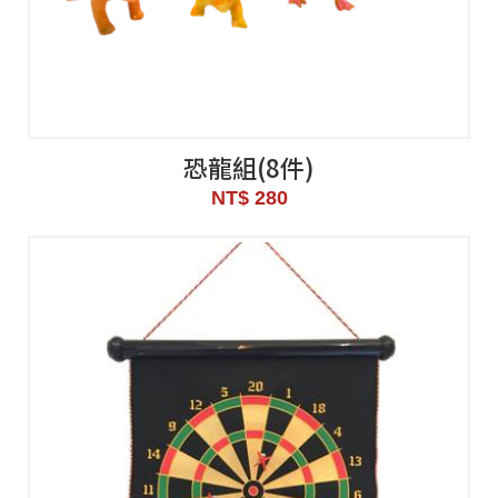
恐龍組(8件)
NT$ 280