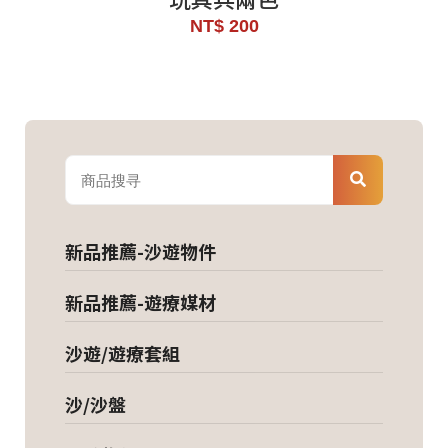
NT$ 200
新品推薦-沙遊物件
新品推薦-遊療媒材
沙遊/遊療套組
沙/沙盤