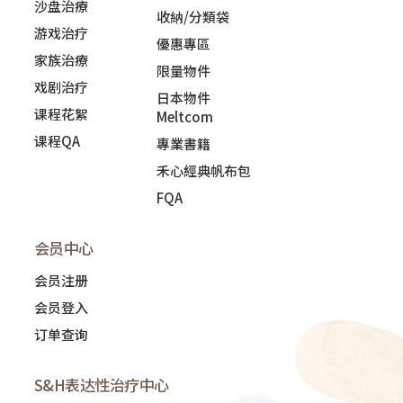
沙盘治療
收納/分類袋
游戏治疗
優惠專區
家族治療
限量物件
戏剧治疗
日本物件
课程花絮
Meltcom
课程QA
專業書籍
禾心經典帆布包
FQA
会员中心
会员注册
会员登入
订单查询
S&H表达性治疗中心