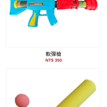
軟彈槍
NT$ 350