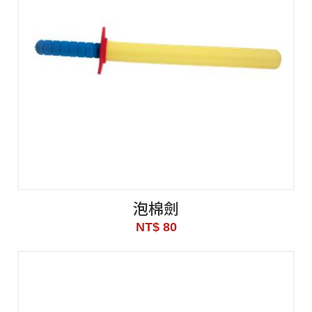
泡棉劍
NT$ 80