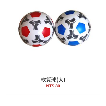
軟質球(大)
NT$ 80