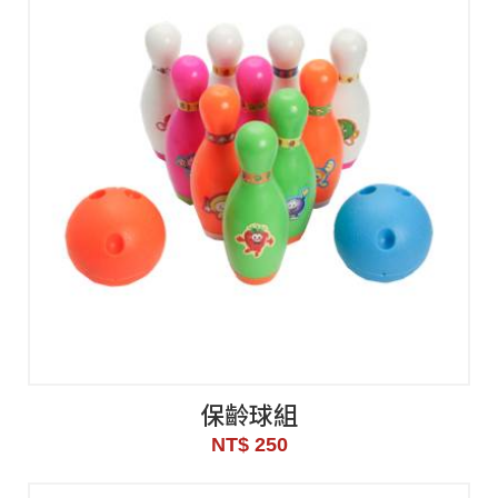
保齡球組
NT$ 250