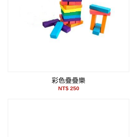
彩色疊疊樂
NT$ 250