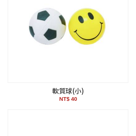
軟質球(小)
NT$ 40