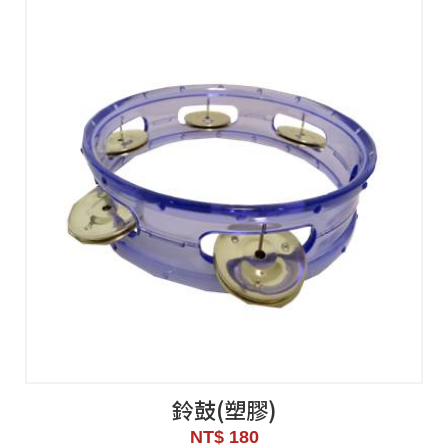
鈴鼓(塑膠)
NT$ 180