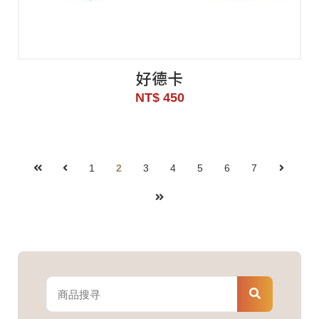
好德卡
NT$ 450
1
2
3
4
5
6
7