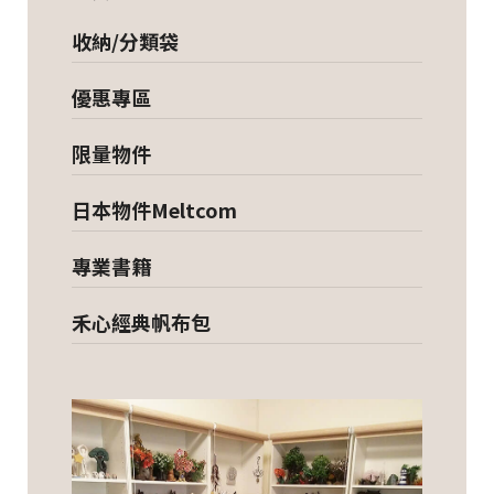
收納/分類袋
優惠專區
限量物件
日本物件Meltcom
專業書籍
禾心經典帆布包