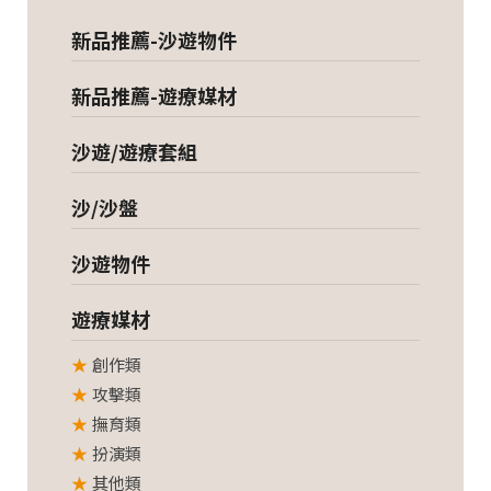
新品推薦-沙遊物件
新品推薦-遊療媒材
沙遊/遊療套組
沙/沙盤
沙遊物件
遊療媒材
創作類
攻擊類
撫育類
扮演類
其他類