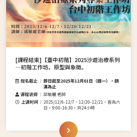
[課程結束]【臺中初階】2025沙遊治療系列
—初階工作坊。原型與象徵。
报名截止
即日起至2025年12月01日（週一），額
滿為止
课程讲师
邱敏麗 老師
上课时间
2025/12/6-12/7、12/20-12/21，皆為六
日，9:00-16:30，共24小時