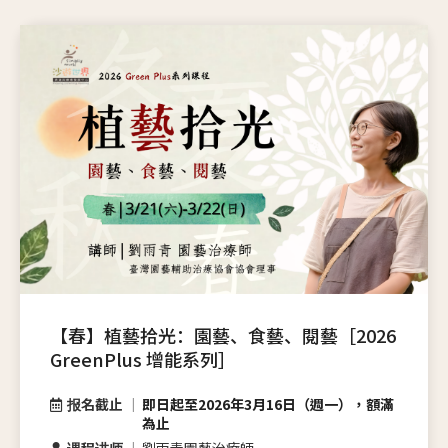
【春】植藝拾光：園藝、食藝、閱藝［2026
GreenPlus 增能系列］
报名截止
即日起至2026年3月16日（週一），額滿
為止
课程讲师
劉雨青園藝治療師