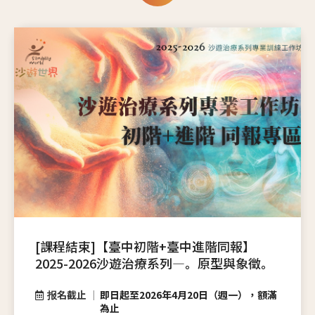
[課程結束]【臺中初階+臺中進階同報】
2025-2026沙遊治療系列—。原型與象徵。
报名截止
即日起至2026年4月20日（週一），額滿
為止