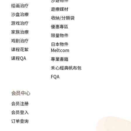
沙遊物件
绘画治疗
遊療媒材
沙盘治療
收納/分類袋
游戏治疗
優惠專區
家族治療
限量物件
戏剧治疗
日本物件
课程花絮
Meltcom
课程QA
專業書籍
禾心經典帆布包
FQA
会员中心
会员注册
会员登入
订单查询