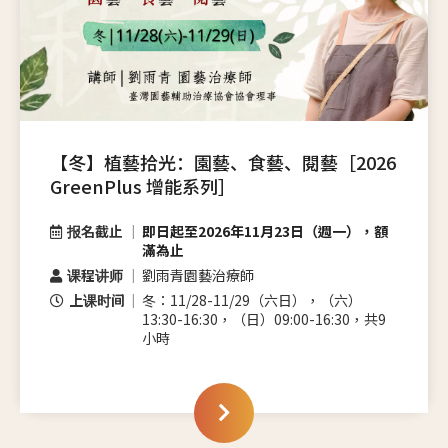
【冬】植藝拾光：園藝、食藝、閱藝［2026
GreenPlus 增能系列］
报名截止
即日起至2026年11月23日（週一），額
滿為止
课程讲师
劉雨青園藝治療師
上课时间
冬：11/28-11/29（六日），（六）
13:30-16:30，（日）09:00-16:30，共9
小時