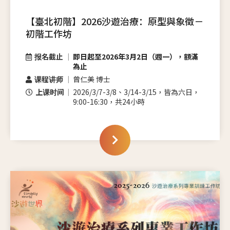
【臺北初階】2026沙遊治療：原型與象徵－
初階工作坊
报名截止
即日起至2026年3月2日（週一），額滿
為止
课程讲师
曾仁美 博士
上课时间
2026/3/7-3/8、3/14-3/15，皆為六日，
9:00-16:30，共24小時