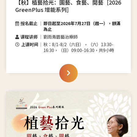
【秋】植藝拾光：園藝、食藝、閱藝［2026
GreenPlus 增能系列］
报名截止
即日起至2026年7月27日（週一），額滿
為止
课程讲师
劉雨青園藝治療師
上课时间
秋：8/1-8/2（六日），（六）13:30-
16:30，（日）09:00-16:30，共9小時