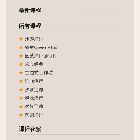
最新课程
所有课程
沙游治疗
綠療GreenPlus
园艺治疗师认证
禾心经典
主題式工作坊
绘画治疗
沙盘治療
游戏治疗
家族治療
戏剧治疗
课程花絮