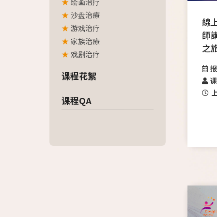
绘画治疗
沙盘治療
線
游戏治疗
師
家族治療
之
戏剧治疗
报
课程花絮
课
课程QA