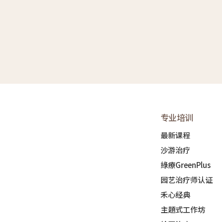
专业培训
最新课程
沙游治疗
綠療GreenPlus
园艺治疗师认证
禾心经典
主題式工作坊