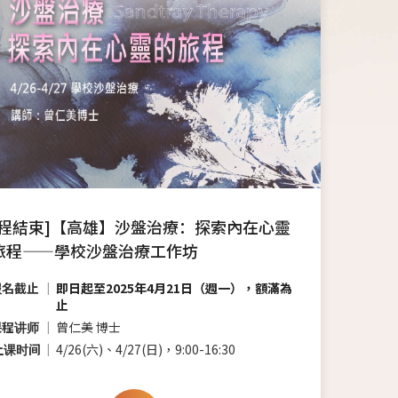
課程結束]【高雄】沙盤治療：探索內在心靈
旅程——學校沙盤治療工作坊
报名截止
即日起至2025年4月21日（週一），額滿為
止
课程讲师
曾仁美 博士
上课时间
4/26(六)、4/27(日)，9:00-16:30