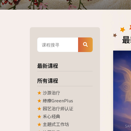
最
最新课程
所有课程
沙游治疗
綠療GreenPlus
园艺治疗师认证
禾心经典
主題式工作坊