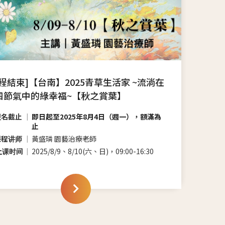
課程結束]【台南】2025青草生活家 ~流淌在
四節氣中的綠幸福~【秋之賞葉】
报名截止
即日起至2025年8月4日（週一），額滿為
止
课程讲师
黃盛璘 園藝治療老師
上课时间
2025/8/9、8/10(六、日)，09:00-16:30