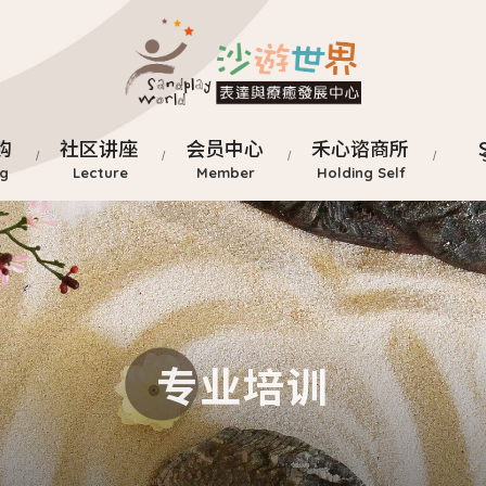
购
社区讲座
会员中心
禾心谘商所
专业培训