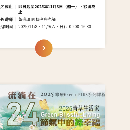
报名截止
即日起至2025年11月3日（週一），額滿為
止
课程讲师
黃盛璘 園藝治療老師
上课时间
2025/11/8、11/9(六、日)，09:00-16:30