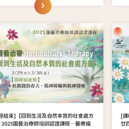
課程結束]【回到生活及自然本質的社會處方
[
】2025園藝治療師培訓認證課程—醫療福
廿