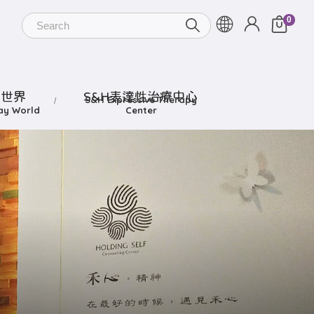
遊世界
S&H表達性治療中心