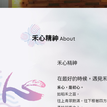
禾心精神
About
禾心精神
在最好的時候，遇見
禾心，是初心。
如稻禾之苗，
往上青翠飽滿，往下根著四方