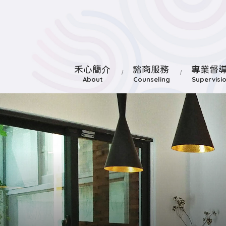
禾心簡介
諮商服務
專業督