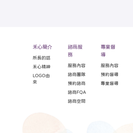
禾心簡介
諮商服
專業督
務
導
所長的話
服務內容
服務內容
禾心精神
諮商團隊
預約督導
LOGO由
來
預約諮商
專業督導
諮商FQA
諮商空間