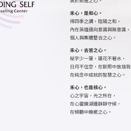
勇於前進之心。
禾心，是和心。
得四季之調，陰陽之和，
內在英雄邁向意識與無意識，
個人與集體整合之心。
禾心，去苦之心。
秘字少一筆，蓮花不著水，
日月不住空，在默照中放捨我
在純念中成就的智慧之心。
禾心，也是核心。
心之宇宙，光之所在，
在心靈鏡湖邊靜靜守候，
在傾聽中療癒之心。