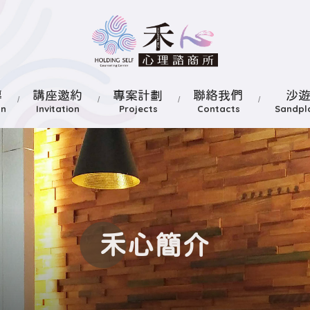
導
講座邀約
專案計劃
聯絡我們
沙
禾心簡介