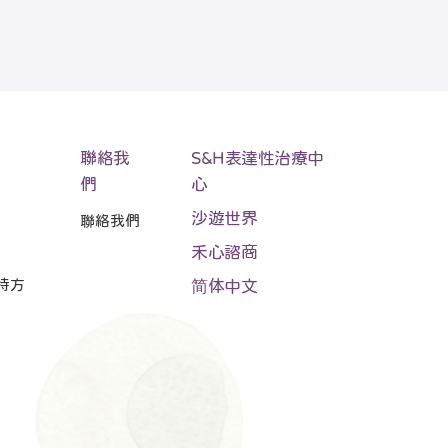
聯絡我
S&H表達性治療中
們
心
沙遊世界
聯絡我們
禾心諮商
持方
简体中文