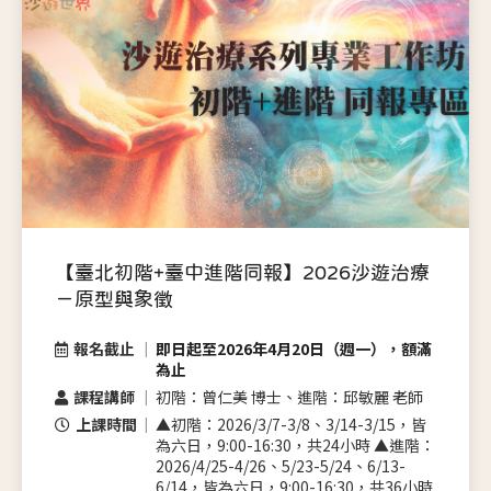
【臺北初階+臺中進階同報】2026沙遊治療
－原型與象徵
報名截止
即日起至2026年4月20日（週一），額滿
為止
課程講師
初階：曾仁美 博士、進階：邱敏麗 老師
上課時間
▲初階：2026/3/7-3/8、3/14-3/15，皆
為六日，9:00-16:30，共24小時 ▲進階：
2026/4/25-4/26、5/23-5/24、6/13-
6/14，皆為六日，9:00-16:30，共36小時