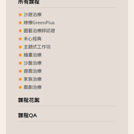
所有課程
沙遊治療
綠療GreenPlus
園藝治療師認證
禾心經典
主題式工作坊
繪畫治療
沙盤治療
遊戲治療
家族治療
戲劇治療
課程花絮
課程QA