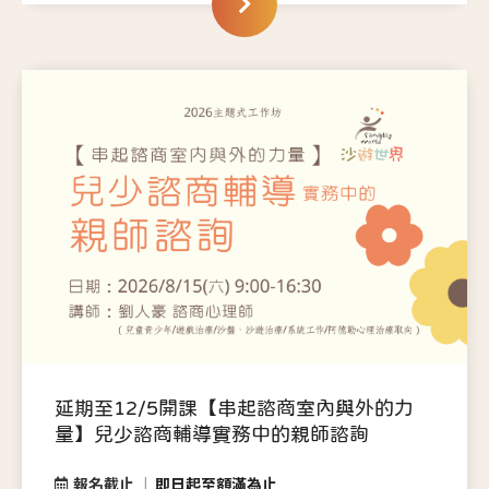
延期至12/5開課【串起諮商室內與外的力
量】兒少諮商輔導實務中的親師諮詢
報名截止
即日起至額滿為止