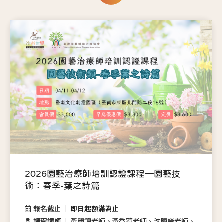
2026園藝治療師培訓認證課程—園藝技
術：春季-葉之詩篇
報名截止
即日起額滿為止
課程講師
黃麗錦老師、黃香萍老師、沈曉瑩老師、