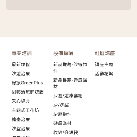
專業培訓
設備採購
社區講座
最新課程
新品推薦-沙遊物
講座主題
件
沙遊治療
活動花絮
新品推薦-遊療媒
綠療GreenPlus
材
園藝治療師認證
沙遊/遊療套組
禾心經典
沙/沙盤
主題式工作坊
沙遊物件
繪畫治療
遊療媒材
沙盤治療
收納/分類袋