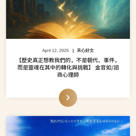
April 12, 2025
禾心好文
【歷史真正想教我們的，不是朝代、事件，
而是靈魂在其中的轉化與挑戰】 金音如/諮
商心理師