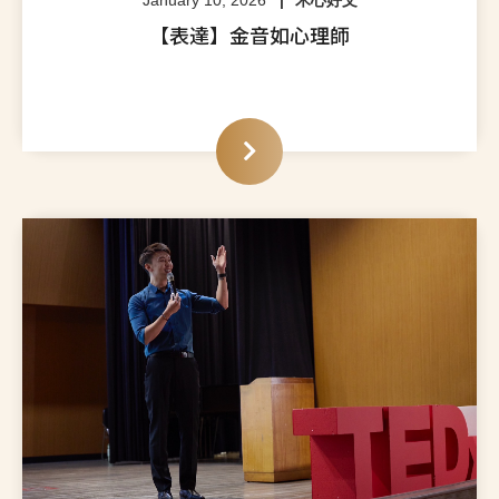
January 10, 2026
禾心好文
【表達】金音如心理師