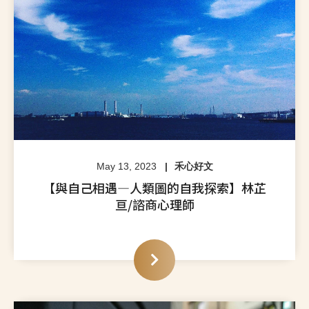
May 13, 2023
禾心好文
【與自己相遇—人類圖的自我探索】林芷
亘/諮商心理師