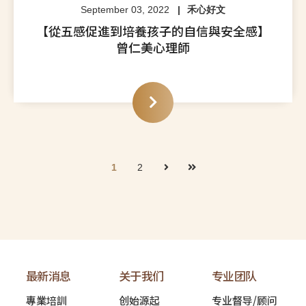
September 03, 2022
禾心好文
【從五感促進到培養孩子的自信與安全感】
曾仁美心理師
1
2
最新消息
关于我们
专业团队
專業培訓
创始源起
专业督导/顾问