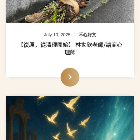
July 10, 2025
禾心好文
【復原，從清理開始】 林世欣老師/諮商心
理師