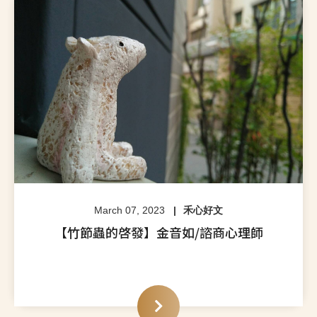
March 07, 2023
禾心好文
【竹節蟲的啓發】金音如/諮商心理師